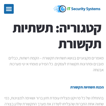
קטגוריה:
תשתיות
תקשורת
מאמרים מקצועיים בנושא תשתיות תקשורת – הקמת רשתות, כבלים
מובנים ופתרונות תקשורת לעסקים. כל המידע מומחי אי טי מערכות
אבטחה
הכנת תשתיות תקשורת
בהתחלה של כל פרויקט מצליח עומדת חזון ברור ושאיפה למצוינות, כפי
שחווה אחת החברות שהצליחו לשדרג את מערך התקשורת שלהן בצורה