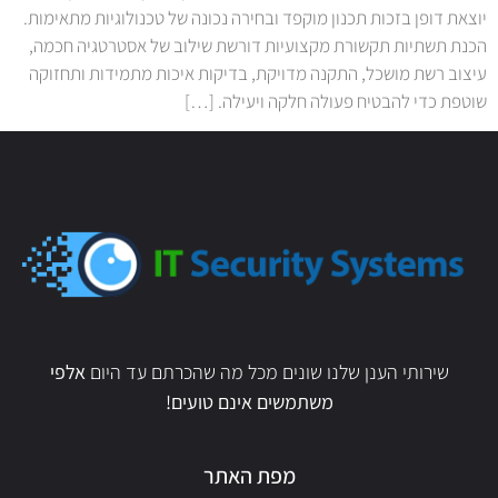
יוצאת דופן בזכות תכנון מוקפד ובחירה נכונה של טכנולוגיות מתאימות.
הכנת תשתיות תקשורת מקצועיות דורשת שילוב של אסטרטגיה חכמה,
עיצוב רשת מושכל, התקנה מדויקת, בדיקות איכות מתמידות ותחזוקה
שוטפת כדי להבטיח פעולה חלקה ויעילה. […]
שירותי הענן שלנו שונים מכל מה שהכרתם עד היום
אלפי
משתמשים אינם טועים!
מפת האתר