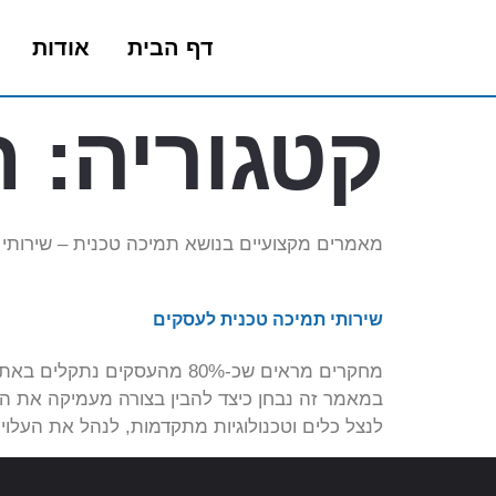
דף הבית
אודות
קטגוריה:
ת
מאמרים מקצועיים בנושא תמיכה טכנית – שירותי IT לעסקים, תמיכה מרחוק ותחזוקה שוטפת. כל המידע על תמיכה מומחי אי טי מערכות אבטחה
שירותי תמיכה טכנית לעסקים
מחקרים מראים שכ-80% מהעס
במאמר זה נבחן כיצד להבין בצורה מעמיקה את ה
לנצל כלים וטכנולוגיות מתקדמות, לנהל את העלויו