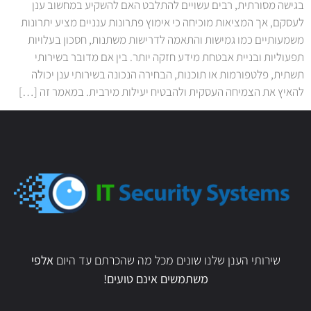
בגישה מסורתית, רבים עשויים להתלבט האם להשקיע במחשוב ענן
לעסקם, אך המציאות מוכיחה כי אימוץ פתרונות ענניים מציע יתרונות
משמעותיים כמו גמישות והתאמה לדרישות משתנות, חסכון בעלויות
תפעוליות ובניית אבטחת מידע חזקה יותר. בין אם מדובר בשירותי
תשתית, פלטפורמות או תוכנות, הבחירה הנכונה בשירותי ענן יכולה
להאיץ את הצמיחה העסקית ולהבטיח יעילות מירבית. במאמר זה […]
שירותי הענן שלנו שונים מכל מה שהכרתם עד היום
אלפי
משתמשים אינם טועים!