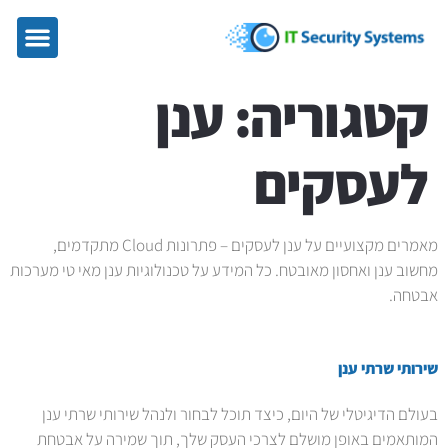
קטגוריה:
ענן
לעסקים
מאמרים מקצועיים על ענן לעסקים – פתרונות Cloud מתקדמים,
מחשוב ענן ואחסון מאובטח. כל המידע על טכנולוגיות ענן מאי טי מערכות
אבטחה.
שירותי שרתי ענן
בעולם הדיגיטלי של היום, כיצד תוכל לבחור ולנהל שירותי שרתי ענן
המותאמים באופן מושלם לצרכי העסק שלך, תוך שמירה על אבטחת