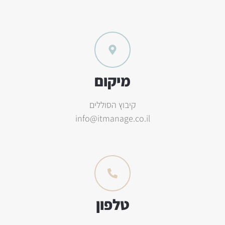
מיקום
קיבוץ הסוללים
info@itmanage.co.il
טלפון