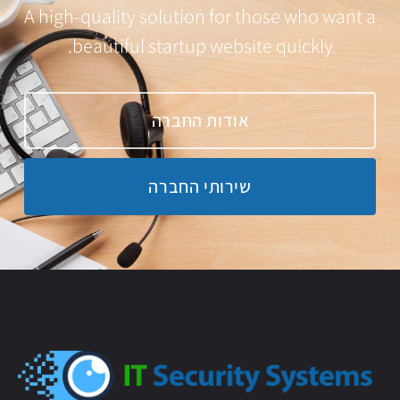
A high-quality solution for those who want a
beautiful startup website quickly.
אודות החברה
שירותי החברה