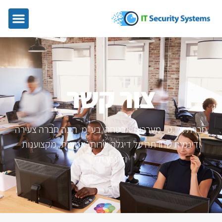
צור קשר
חברת איי.טי מערכות אבטחה בע"מ הינה חברה צעירה
ודינמית שחרתה על דיגלה שרות, אמינות, מקצוענות
ודינמיות.